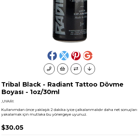
Tribal Black - Radiant Tattoo Dövme
Boyası - 1oz/30ml
,UYARI:
Kullanımdan önce yaklaşık 2 dakika iyice çalkalanmalıdır daha net sonuçları
yakalamak için mutlaka bu yönergeye uyunuz.
$30.05