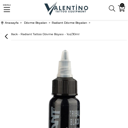
0
MENU
Anasayfa
Dövme Boyaları
Radiant Dövme Boyaları
Tribal Black - Radiant Tattoo Dövme Boyası - 1oz/30ml