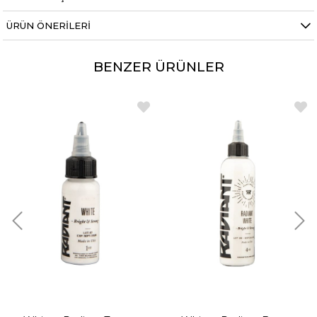
ÜRÜN ÖNERILERI
BENZER ÜRÜNLER