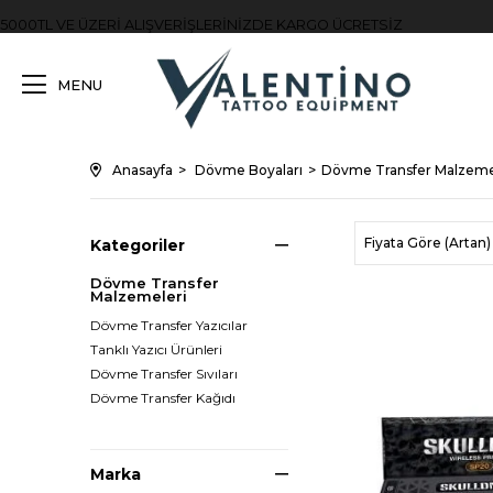
5000TL VE ÜZERİ ALIŞVERİŞLERİNİZDE KARGO ÜCRETSİZ
MENU
Anasayfa
Dövme Boyaları
Dövme Transfer Malzeme
Fiyata Göre (Artan)
Kategoriler
Dövme Transfer
Malzemeleri
Dövme Transfer Yazıcılar
Tanklı Yazıcı Ürünleri
Dövme Transfer Sıvıları
Dövme Transfer Kağıdı
Marka