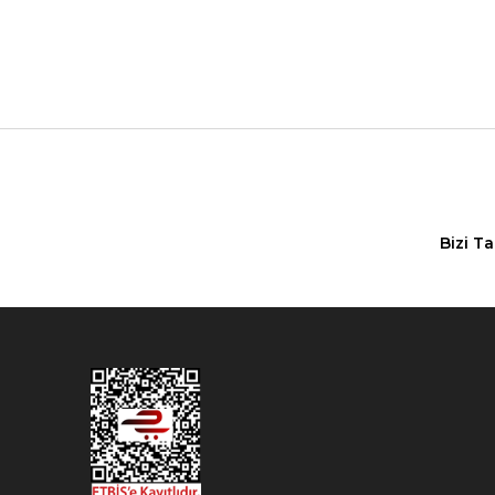
Bizi T