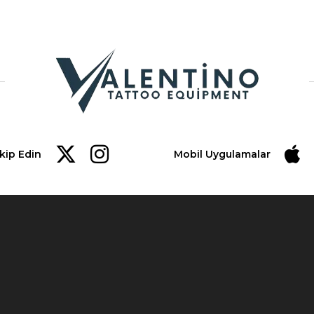
akip Edin
Mobil Uygulamalar