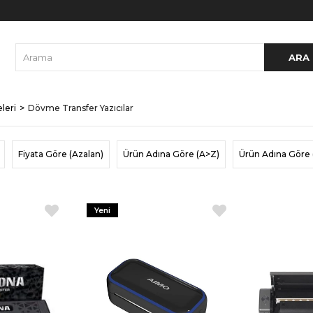
leri
Dövme Transfer Yazıcılar
Fiyata Göre (Azalan)
Ürün Adına Göre (A>Z)
Ürün Adına Göre 
Yeni
Ürün