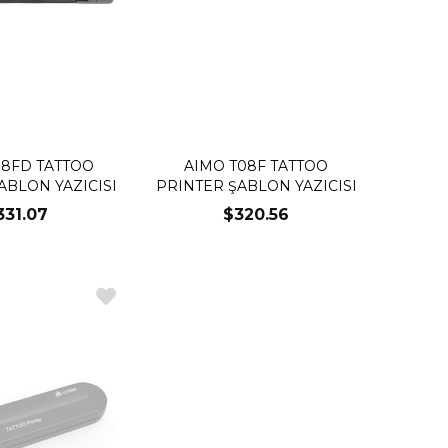
08FD TATTOO
AIMO T08F TATTOO
ABLON YAZICISI
PRINTER ŞABLON YAZICISI
331.07
$320.56