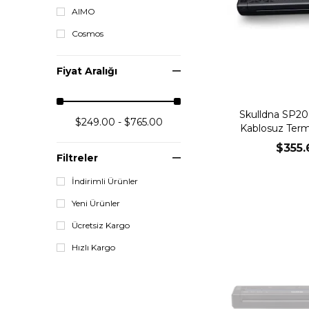
AIMO
Cosmos
Fiyat Aralığı
Skulldna SP20 
$249.00 - $765.00
Kablosuz Terma
Bluetoot
$355.
Filtreler
İndirimli Ürünler
Yeni Ürünler
Ücretsiz Kargo
Hızlı Kargo