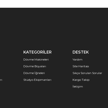
KATEGORİLER
DESTEK
Dövme Makineleri
Yardım
Dövme Boyaları
Site Haritası
Dövme İğneleri
Sıkça Sorulan Sorular
rı
Stüdyo Ekipmanları
Kargo Takip
İletişim