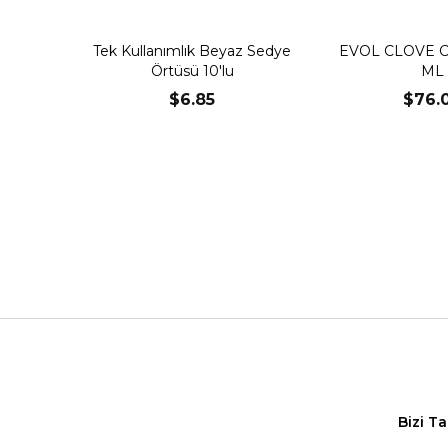
Tek Kullanımlık Beyaz Sedye
EVOL CLOVE 
Örtüsü 10'lu
ML
$6.85
$76.
Bizi T