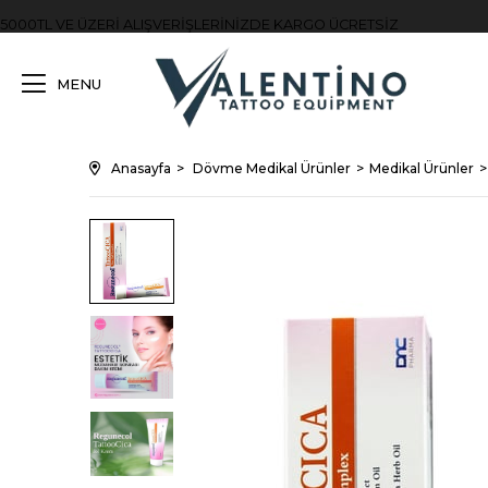
5000TL VE ÜZERİ ALIŞVERİŞLERİNİZDE KARGO ÜCRETSİZ
MENU
Anasayfa
Dövme Medikal Ürünler
Medikal Ürünler