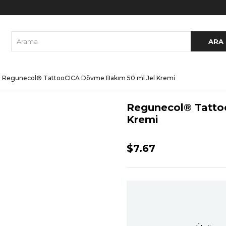
Regunecol® TattooCICA Dövme Bakım 50 ml Jel Kremi
Regunecol® Tatto
Kremi
$7.67