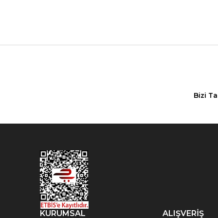
Bizi T
KURUMSAL
ALIŞVERİŞ