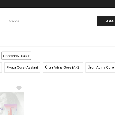
Filtrelemeyi Kaldır
Fiyata Göre (Azalan)
Ürün Adına Göre (A>Z)
Ürün Adına Göre 