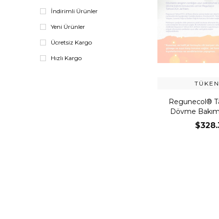
İndirimli Ürünler
Yeni Ürünler
Ücretsiz Kargo
Hızlı Kargo
TÜKEN
Regunecol® T
Dövme Bakım 
Kremi 50
$328.