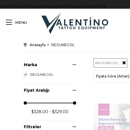
5000TL VE ÜZERİ ALIŞVERİŞLERİNİZDE KARGO ÜCRETSİZ
MENU
Anasayfa
REGUNECOL
REGUNECOL
Marka
REGUNECOL
Fiyata Göre (Artan)
Fiyat Aralığı
$328.00 - $329.00
Filtreler