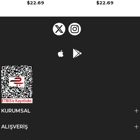
$22.69
$22.69
KURUMSAL
ALIŞVERİŞ