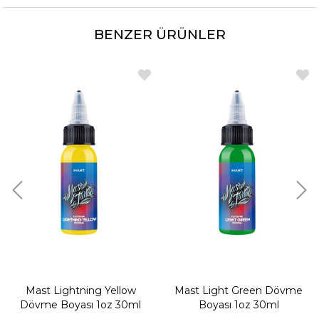
BENZER ÜRÜNLER
Mast Lightning Yellow
Mast Light Green Dövme
Dövme Boyası 1oz 30ml
Boyası 1oz 30ml