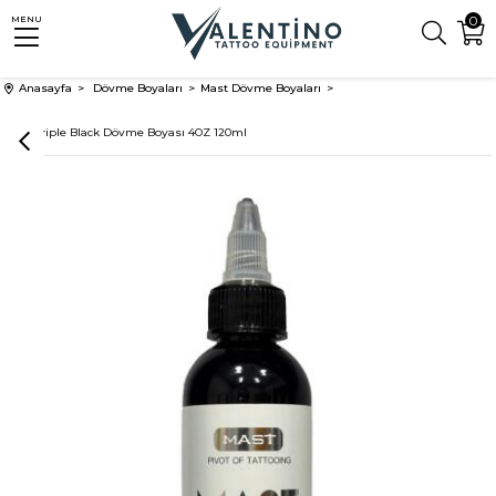
0
MENU
Anasayfa
Dövme Boyaları
Mast Dövme Boyaları
Mast Triple Black Dövme Boyası 4OZ 120ml