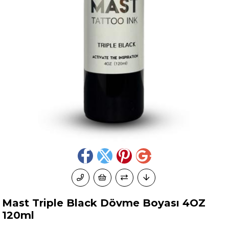
Mast Triple Black Dövme Boyası 4OZ
120ml