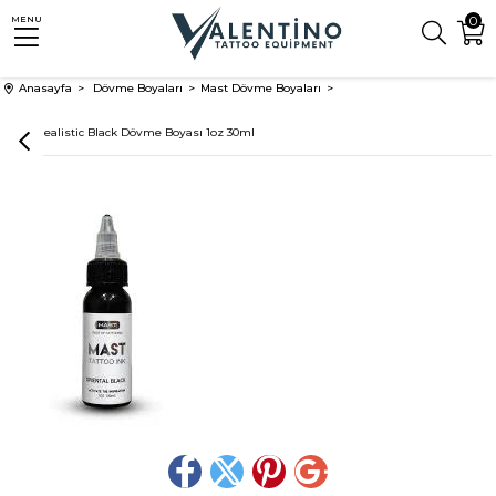
0
MENU
Anasayfa
Dövme Boyaları
Mast Dövme Boyaları
Mast Realistic Black Dövme Boyası 1oz 30ml