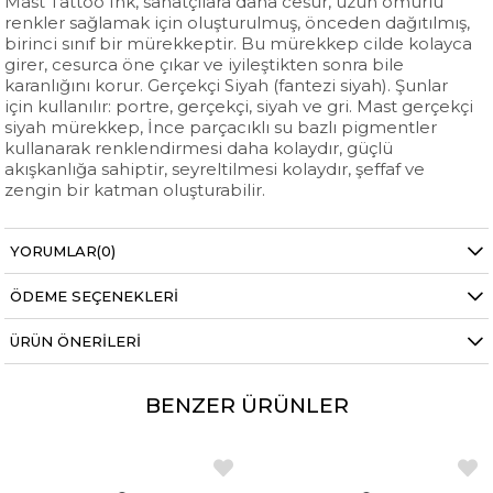
Mast Tattoo Ink, sanatçılara daha cesur, uzun ömürlü
renkler sağlamak için oluşturulmuş, önceden dağıtılmış,
birinci sınıf bir mürekkeptir.
Bu mürekkep cilde kolayca
girer, cesurca öne çıkar ve iyileştikten sonra bile
karanlığını korur.
Gerçekçi Siyah (fantezi siyah).
Şunlar
için kullanılır: portre, gerçekçi, siyah ve gri.
Mast gerçekçi
siyah mürekkep, İnce parçacıklı su bazlı pigmentler
kullanarak renklendirmesi daha kolaydır, güçlü
akışkanlığa sahiptir, seyreltilmesi kolaydır, şeffaf ve
zengin bir katman oluşturabilir.
YORUMLAR
(0)
ÖDEME SEÇENEKLERI
ÜRÜN ÖNERILERI
BENZER ÜRÜNLER