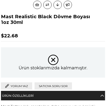
Mast Realistic Black Dövme Boyası
1oz 30ml
$22.68
Ürün stoklarımızda kalmamıştır.
YORUM YAZ
SATICIYA SORU SOR
ÜRÜN ÖZELLIKLERI