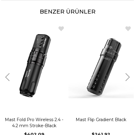
BENZER ÜRÜNLER
Mast Fold Pro Wireless 2.4 -
Mast Flip Gradient Black
4.2 mm Stroke-Black
$402.09
$241.92