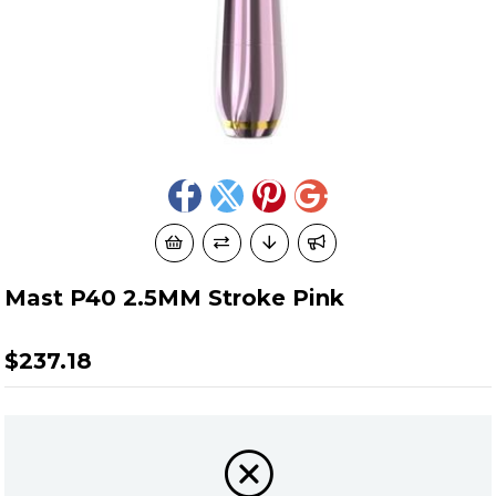
Mast P40 2.5MM Stroke Pink
$237.18