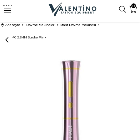
0
MENU
Anasayfa
Dövme Makineleri
Mast Dövme Makinesi
Mast P40 2.5MM Stroke Pink