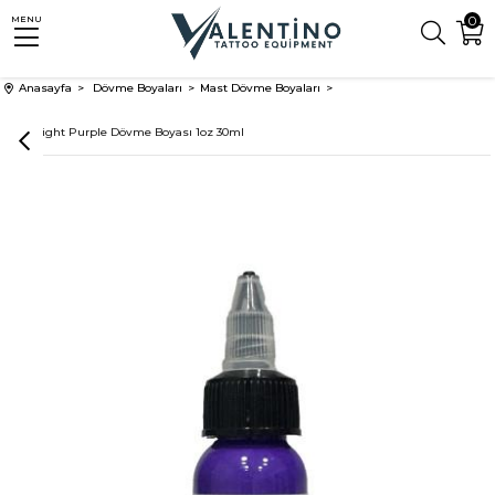
0
MENU
Anasayfa
Dövme Boyaları
Mast Dövme Boyaları
Mast Light Purple Dövme Boyası 1oz 30ml