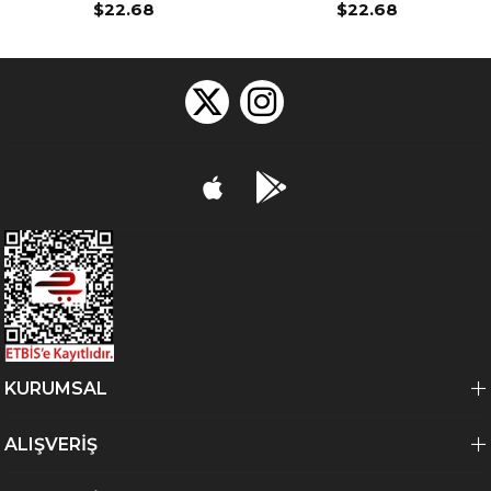
$22.68
$22.68
KURUMSAL
ALIŞVERİŞ