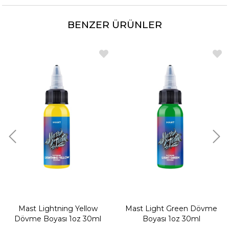
BENZER ÜRÜNLER
Mast Lightning Yellow
Mast Light Green Dövme
Dövme Boyası 1oz 30ml
Boyası 1oz 30ml