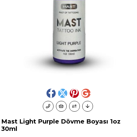
Mast Light Purple Dövme Boyası 1oz
30ml