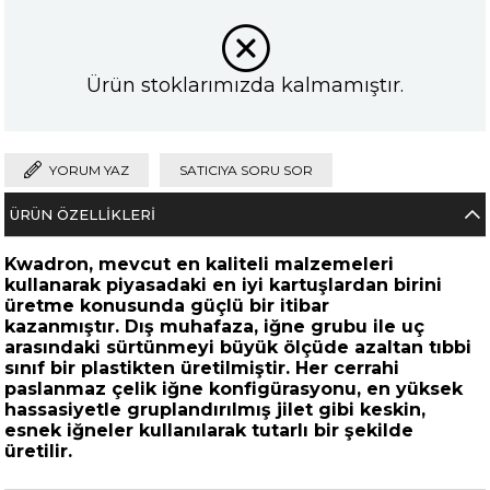
Ürün stoklarımızda kalmamıştır.
YORUM YAZ
SATICIYA SORU SOR
ÜRÜN ÖZELLIKLERI
Kwadron, mevcut en kaliteli malzemeleri
kullanarak piyasadaki en iyi kartuşlardan birini
üretme konusunda güçlü bir itibar
kazanmıştır. Dış muhafaza, iğne grubu ile uç
arasındaki sürtünmeyi büyük ölçüde azaltan tıbbi
sınıf bir plastikten üretilmiştir. Her cerrahi
paslanmaz çelik iğne konfigürasyonu, en yüksek
hassasiyetle gruplandırılmış jilet gibi keskin,
esnek iğneler kullanılarak tutarlı bir şekilde
üretilir.