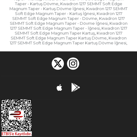
Taper - Kartuş Dövme
Kwadron 1217 SEMMT Soft Edge
,
Magnum Taper - Kartuş Dövme İğnesi
Kwadron 1217 SEMMT
,
Soft Edge Magnum Taper - Kartuş İğnesi
Kwadron 1217
,
SEMMT Soft Edge Magnum Taper - Dövme
Kwadron 1217
,
SEMMT Soft Edge Magnum Taper - Dövme İğnesi
Kwadron
,
1217 SEMMT Soft Edge Magnum Taper - İğnesi
Kwadron 1217
,
SEMMT Soft Edge Magnum Taper Kartuş
Kwadron 1217
,
SEMMT Soft Edge Magnum Taper Kartuş Dövme
Kwadron
,
1217 SEMMT Soft Edge Magnum Taper Kartuş Dövme İğnesi
,