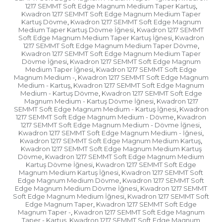
1217 SEMMT Soft Edge Magnum Medium Taper Kartuş
,
Kwadron 1217 SEMMT Soft Edge Magnum Medium Taper
Kartuş Dövme
Kwadron 1217 SEMMT Soft Edge Magnum
,
Medium Taper Kartuş Dövme İğnesi
Kwadron 1217 SEMMT
,
Soft Edge Magnum Medium Taper Kartuş İğnesi
Kwadron
,
1217 SEMMT Soft Edge Magnum Medium Taper Dövme
,
Kwadron 1217 SEMMT Soft Edge Magnum Medium Taper
Dövme İğnesi
Kwadron 1217 SEMMT Soft Edge Magnum
,
Medium Taper İğnesi
Kwadron 1217 SEMMT Soft Edge
,
Magnum Medium -
Kwadron 1217 SEMMT Soft Edge Magnum
,
Medium - Kartuş
Kwadron 1217 SEMMT Soft Edge Magnum
,
Medium - Kartuş Dövme
Kwadron 1217 SEMMT Soft Edge
,
Magnum Medium - Kartuş Dövme İğnesi
Kwadron 1217
,
SEMMT Soft Edge Magnum Medium - Kartuş İğnesi
Kwadron
,
1217 SEMMT Soft Edge Magnum Medium - Dövme
Kwadron
,
1217 SEMMT Soft Edge Magnum Medium - Dövme İğnesi
,
Kwadron 1217 SEMMT Soft Edge Magnum Medium - İğnesi
,
Kwadron 1217 SEMMT Soft Edge Magnum Medium Kartuş
,
Kwadron 1217 SEMMT Soft Edge Magnum Medium Kartuş
Dövme
Kwadron 1217 SEMMT Soft Edge Magnum Medium
,
Kartuş Dövme İğnesi
Kwadron 1217 SEMMT Soft Edge
,
Magnum Medium Kartuş İğnesi
Kwadron 1217 SEMMT Soft
,
Edge Magnum Medium Dövme
Kwadron 1217 SEMMT Soft
,
Edge Magnum Medium Dövme İğnesi
Kwadron 1217 SEMMT
,
Soft Edge Magnum Medium İğnesi
Kwadron 1217 SEMMT Soft
,
Edge Magnum Taper
Kwadron 1217 SEMMT Soft Edge
,
Magnum Taper -
Kwadron 1217 SEMMT Soft Edge Magnum
,
Taper - Kartuş
Kwadron 1217 SEMMT Soft Edge Magnum
,