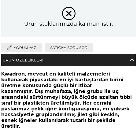
Ürün stoklarımızda kalmamıştır.
YORUM YAZ
SATICIYA SORU SOR
ÜRÜN ÖZELLIKLERI
Kwadron, mevcut en kaliteli malzemeleri
kullanarak piyasadaki en iyi kartuşlardan birini
üretme konusunda güçlü bir itibar
kazanmıştır. Dış muhafaza, iğne grubu ile uç
arasındaki sürtünmeyi büyük ölçüde azaltan tıbbi
sınıf bir plastikten üretilmiştir. Her cerrahi
paslanmaz çelik iğne konfigürasyonu, en yüksek
hassasiyetle gruplandırılmış jilet gibi keskin,
esnek iğneler kullanılarak tutarlı bir şekilde
üretilir.