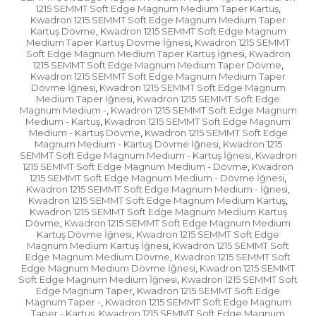
1215 SEMMT Soft Edge Magnum Medium Taper Kartuş
,
Kwadron 1215 SEMMT Soft Edge Magnum Medium Taper
Kartuş Dövme
Kwadron 1215 SEMMT Soft Edge Magnum
,
Medium Taper Kartuş Dövme İğnesi
Kwadron 1215 SEMMT
,
Soft Edge Magnum Medium Taper Kartuş İğnesi
Kwadron
,
1215 SEMMT Soft Edge Magnum Medium Taper Dövme
,
Kwadron 1215 SEMMT Soft Edge Magnum Medium Taper
Dövme İğnesi
Kwadron 1215 SEMMT Soft Edge Magnum
,
Medium Taper İğnesi
Kwadron 1215 SEMMT Soft Edge
,
Magnum Medium -
Kwadron 1215 SEMMT Soft Edge Magnum
,
Medium - Kartuş
Kwadron 1215 SEMMT Soft Edge Magnum
,
Medium - Kartuş Dövme
Kwadron 1215 SEMMT Soft Edge
,
Magnum Medium - Kartuş Dövme İğnesi
Kwadron 1215
,
SEMMT Soft Edge Magnum Medium - Kartuş İğnesi
Kwadron
,
1215 SEMMT Soft Edge Magnum Medium - Dövme
Kwadron
,
1215 SEMMT Soft Edge Magnum Medium - Dövme İğnesi
,
Kwadron 1215 SEMMT Soft Edge Magnum Medium - İğnesi
,
Kwadron 1215 SEMMT Soft Edge Magnum Medium Kartuş
,
Kwadron 1215 SEMMT Soft Edge Magnum Medium Kartuş
Dövme
Kwadron 1215 SEMMT Soft Edge Magnum Medium
,
Kartuş Dövme İğnesi
Kwadron 1215 SEMMT Soft Edge
,
Magnum Medium Kartuş İğnesi
Kwadron 1215 SEMMT Soft
,
Edge Magnum Medium Dövme
Kwadron 1215 SEMMT Soft
,
Edge Magnum Medium Dövme İğnesi
Kwadron 1215 SEMMT
,
Soft Edge Magnum Medium İğnesi
Kwadron 1215 SEMMT Soft
,
Edge Magnum Taper
Kwadron 1215 SEMMT Soft Edge
,
Magnum Taper -
Kwadron 1215 SEMMT Soft Edge Magnum
,
Taper - Kartuş
Kwadron 1215 SEMMT Soft Edge Magnum
,