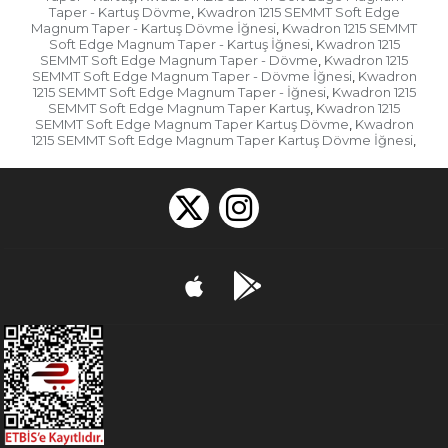
Taper - Kartuş Dövme
Kwadron 1215 SEMMT Soft Edge
,
Magnum Taper - Kartuş Dövme İğnesi
Kwadron 1215 SEMMT
,
Soft Edge Magnum Taper - Kartuş İğnesi
Kwadron 1215
,
SEMMT Soft Edge Magnum Taper - Dövme
Kwadron 1215
,
SEMMT Soft Edge Magnum Taper - Dövme İğnesi
Kwadron
,
1215 SEMMT Soft Edge Magnum Taper - İğnesi
Kwadron 1215
,
SEMMT Soft Edge Magnum Taper Kartuş
Kwadron 1215
,
SEMMT Soft Edge Magnum Taper Kartuş Dövme
Kwadron
,
1215 SEMMT Soft Edge Magnum Taper Kartuş Dövme İğnesi
,