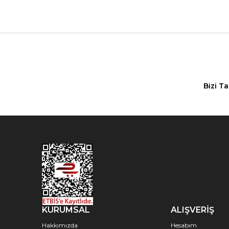
Bizi T
KURUMSAL
ALIŞVERİŞ
Hakkımızda
Hesabım