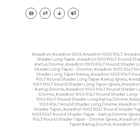
Kwadron
Kwadron 1003
Kwadron 1003 RSLT
Kwadro
,
,
,
Shader Long Taper
Kwadron 1003 RSLT Round Sha
,
Kartuş Dövme
Kwadron 1003 RSLT Round Shader Lo
,
Shader Long Taper - Dövme
Kwadron 1003 RSLT Ro
,
Shader Long Taper Kartuş
Kwadron 1003 RSLT Rou
,
RSLT Round Shader Long Taper Kartuş İğnesi
Kwad
,
1003 RSLT Round Shader Long Taper İğnesi
Kwadron
,
- Kartuş Dövme
Kwadron 1003 RSLT Round Shader Lo
,
- Dövme
Kwadron 1003 RSLT Round Shader Long -
,
1003 RSLT Round Shader Long Kartuş Dövme
Kwad
,
1003 RSLT Round Shader Long Dövme
Kwadron 1
,
Shader Taper
Kwadron 1003 RSLT Round Shader Tap
,
1003 RSLT Round Shader Taper - Kartuş Dövme İğnes
RSLT Round Shader Taper - Dövme İğnesi
Kwadron 1
,
Taper Kartuş Dövme
Kwadron 1003
,