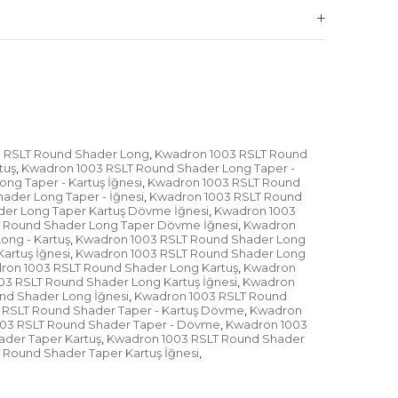
temi
ürasyonları
er
 RSLT Round Shader Long
Kwadron 1003 RSLT Round
,
tuş
Kwadron 1003 RSLT Round Shader Long Taper -
,
ep akışı
ng Taper - Kartuş İğnesi
Kwadron 1003 RSLT Round
,
ader Long Taper - İğnesi
Kwadron 1003 RSLT Round
,
çelik
er Long Taper Kartuş Dövme İğnesi
Kwadron 1003
,
 Round Shader Long Taper Dövme İğnesi
Kwadron
,
dildi
ong - Kartuş
Kwadron 1003 RSLT Round Shader Long
,
artuş İğnesi
Kwadron 1003 RSLT Round Shader Long
,
tuş
ron 1003 RSLT Round Shader Long Kartuş
Kwadron
,
3 RSLT Round Shader Long Kartuş İğnesi
Kwadron
,
nd Shader Long İğnesi
Kwadron 1003 RSLT Round
,
 RSLT Round Shader Taper - Kartuş Dövme
Kwadron
,
03 RSLT Round Shader Taper - Dövme
Kwadron 1003
,
der Taper Kartuş
Kwadron 1003 RSLT Round Shader
,
Round Shader Taper Kartuş İğnesi
,