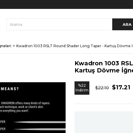
neleri
Kwadron 1003 RSLT Round Shader Long Taper - Kartuş Dövme İ
Kwadron 1003 RSL
Kartuş Dövme İğn
%
22
$17.21
$22.10
İndirim