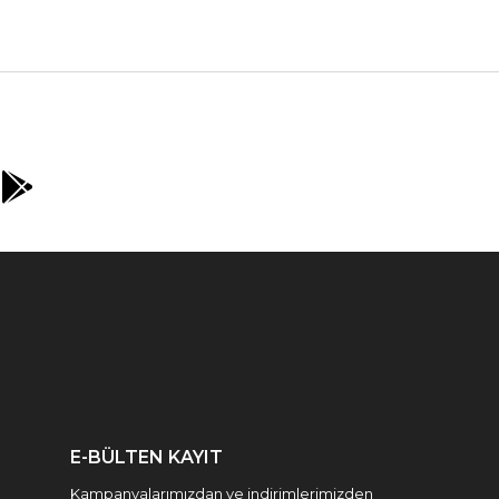
E-BÜLTEN KAYIT
Kampanyalarımızdan ve indirimlerimizden