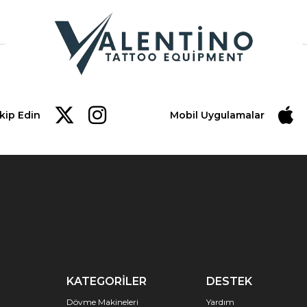
akip Edin
Mobil Uygulamalar
KATEGORİLER
DESTEK
Dövme Makineleri
Yardım