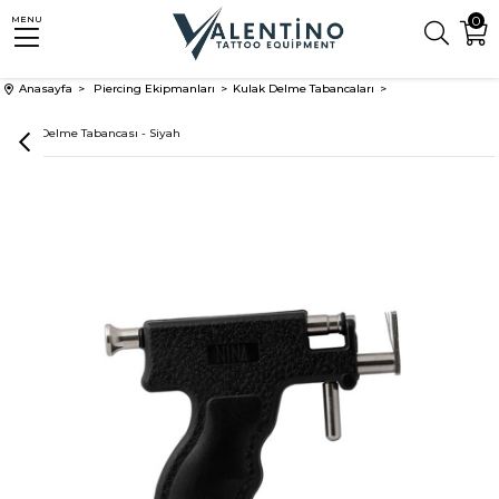
0
MENU
Anasayfa
Piercing Ekipmanları
Kulak Delme Tabancaları
Kulak Delme Tabancası - Siyah