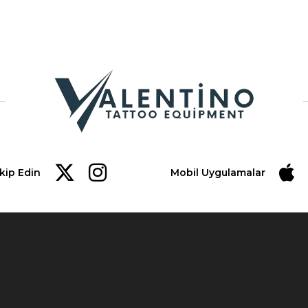
akip Edin
Mobil Uygulamalar