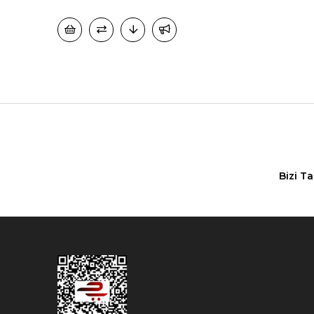
Bizi T