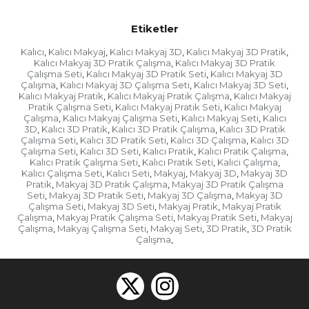
Etiketler
Kalıcı
Kalıcı Makyaj
Kalıcı Makyaj 3D
Kalıcı Makyaj 3D Pratik
,
,
,
,
Kalıcı Makyaj 3D Pratik Çalışma
Kalıcı Makyaj 3D Pratik
,
Çalışma Seti
Kalıcı Makyaj 3D Pratik Seti
Kalıcı Makyaj 3D
,
,
Çalışma
Kalıcı Makyaj 3D Çalışma Seti
Kalıcı Makyaj 3D Seti
,
,
,
Kalıcı Makyaj Pratik
Kalıcı Makyaj Pratik Çalışma
Kalıcı Makyaj
,
,
Pratik Çalışma Seti
Kalıcı Makyaj Pratik Seti
Kalıcı Makyaj
,
,
Çalışma
Kalıcı Makyaj Çalışma Seti
Kalıcı Makyaj Seti
Kalıcı
,
,
,
3D
Kalıcı 3D Pratik
Kalıcı 3D Pratik Çalışma
Kalıcı 3D Pratik
,
,
,
Çalışma Seti
Kalıcı 3D Pratik Seti
Kalıcı 3D Çalışma
Kalıcı 3D
,
,
,
Çalışma Seti
Kalıcı 3D Seti
Kalıcı Pratik
Kalıcı Pratik Çalışma
,
,
,
,
Kalıcı Pratik Çalışma Seti
Kalıcı Pratik Seti
Kalıcı Çalışma
,
,
,
Kalıcı Çalışma Seti
Kalıcı Seti
Makyaj
Makyaj 3D
Makyaj 3D
,
,
,
,
Pratik
Makyaj 3D Pratik Çalışma
Makyaj 3D Pratik Çalışma
,
,
Seti
Makyaj 3D Pratik Seti
Makyaj 3D Çalışma
Makyaj 3D
,
,
,
Çalışma Seti
Makyaj 3D Seti
Makyaj Pratik
Makyaj Pratik
,
,
,
Çalışma
Makyaj Pratik Çalışma Seti
Makyaj Pratik Seti
Makyaj
,
,
,
Çalışma
Makyaj Çalışma Seti
Makyaj Seti
3D Pratik
3D Pratik
,
,
,
,
Çalışma
,