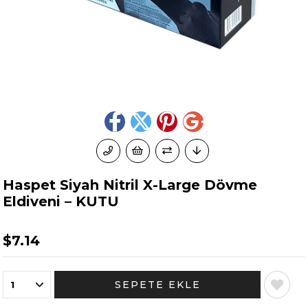
Haspet Siyah Nitril X-Large Dövme
Eldiveni – KUTU
$7.14