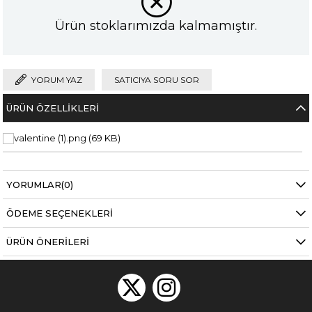
Ürün stoklarımızda kalmamıştır.
YORUM YAZ
SATICIYA SORU SOR
ÜRÜN ÖZELLIKLERI
YORUMLAR
(0)
ÖDEME SEÇENEKLERI
ÜRÜN ÖNERILERI