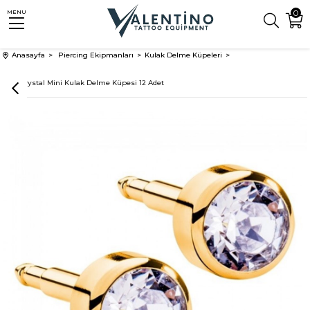
0
MENU
Anasayfa
Piercing Ekipmanları
Kulak Delme Küpeleri
Gold Crystal Mini Kulak Delme Küpesi 12 Adet