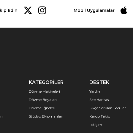
akip Edin
Mobil Uygulamalar
KATEGORİLER
DESTEK
Dövme Makineleri
Yardım
Dövme Boyaları
Site Haritası
Dövme İğneleri
Sıkça Sorulan Sorular
rı
Stüdyo Ekipmanları
Kargo Takip
İletişim