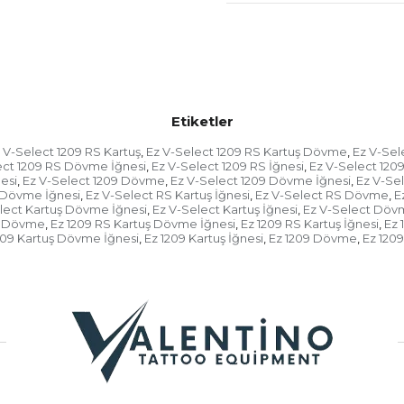
Mükemmel Mürekkep akışı
20 kartuş iğnesi paketi
Etiketler
 V-Select 1209 RS Kartuş
Ez V-Select 1209 RS Kartuş Dövme
Ez V-Sel
,
,
ect 1209 RS Dövme İğnesi
Ez V-Select 1209 RS İğnesi
Ez V-Select 1209
,
,
esi
Ez V-Select 1209 Dövme
Ez V-Select 1209 Dövme İğnesi
Ez V-Sel
,
,
,
 Dövme İğnesi
Ez V-Select RS Kartuş İğnesi
Ez V-Select RS Dövme
E
,
,
,
lect Kartuş Dövme İğnesi
Ez V-Select Kartuş İğnesi
Ez V-Select Dö
,
,
uş Dövme
Ez 1209 RS Kartuş Dövme İğnesi
Ez 1209 RS Kartuş İğnesi
Ez
,
,
,
209 Kartuş Dövme İğnesi
Ez 1209 Kartuş İğnesi
Ez 1209 Dövme
Ez 120
,
,
,