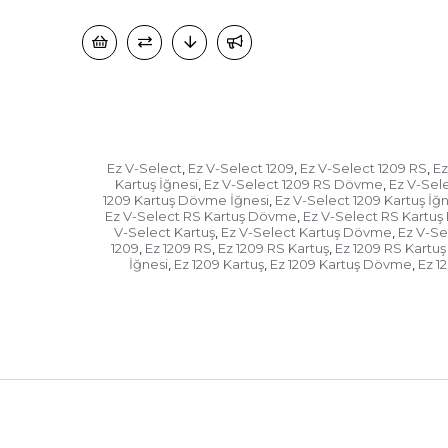
Ez V-Select
Ez V-Select 1209
Ez V-Select 1209 RS
Ez
,
,
,
Kartuş İğnesi
Ez V-Select 1209 RS Dövme
Ez V-Sel
,
,
1209 Kartuş Dövme İğnesi
Ez V-Select 1209 Kartuş İğn
,
Ez V-Select RS Kartuş Dövme
Ez V-Select RS Kartuş
,
V-Select Kartuş
Ez V-Select Kartuş Dövme
Ez V-Se
,
,
1209
Ez 1209 RS
Ez 1209 RS Kartuş
Ez 1209 RS Kart
,
,
,
İğnesi
Ez 1209 Kartuş
Ez 1209 Kartuş Dövme
Ez 1
,
,
,