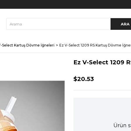
V-Select Kartuş Dövme İğneleri
Ez V-Select 1209 RS Kartuş Dövme İğne
Ez V-Select 1209 
$20.53
Ürün s