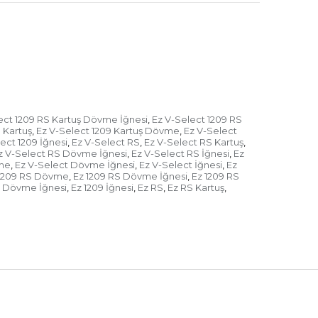
ect 1209 RS Kartuş Dövme İğnesi
Ez V-Select 1209 RS
,
 Kartuş
Ez V-Select 1209 Kartuş Dövme
Ez V-Select
,
,
ect 1209 İğnesi
Ez V-Select RS
Ez V-Select RS Kartuş
,
,
,
z V-Select RS Dövme İğnesi
Ez V-Select RS İğnesi
Ez
,
,
vme
Ez V-Select Dövme İğnesi
Ez V-Select İğnesi
Ez
,
,
,
 1209 RS Dövme
Ez 1209 RS Dövme İğnesi
Ez 1209 RS
,
,
9 Dövme İğnesi
Ez 1209 İğnesi
Ez RS
Ez RS Kartuş
,
,
,
,