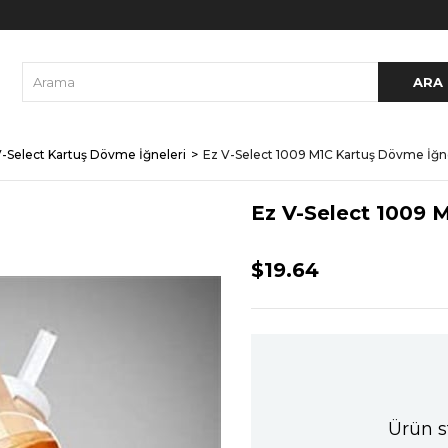
V-Select Kartuş Dövme İğneleri
Ez V-Select 1009 M1C Kartuş Dövme İğn
Ez V-Select 1009 
$19.64
Ürün s