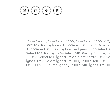
Ez V-Select
Ez V-Select 1009
Ez V-Select 1009 M1C
,
,
,
1009 M1C Kartuş İğnesi
Ez V-Select 1009 M1C Dövme
,
Ez V-Select 1009 Kartuş Dövme İğnesi
Ez V-Select 1
,
Select M1C Kartuş
Ez V-Select M1C Kartuş Dövme
Ez
,
,
Ez V-Select M1C İğnesi
Ez V-Select Kartuş
Ez V-S
,
,
İğnesi
Ez V-Select İğnesi
Ez 1009
Ez 1009 M1C
Ez 10
,
,
,
,
Ez 1009 M1C Dövme İğnesi
Ez 1009 M1C İğnesi
Ez 100
,
,