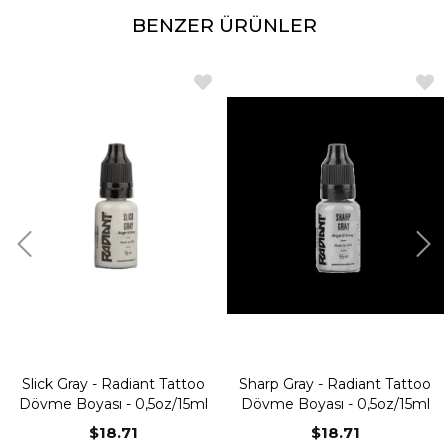
BENZER ÜRÜNLER
Slick Gray - Radiant Tattoo
Sharp Gray - Radiant Tattoo
Dövme Boyası - 0,5oz/15ml
Dövme Boyası - 0,5oz/15ml
$18.71
$18.71