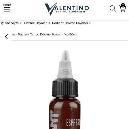
0
MENU
Anasayfa
Dövme Boyaları
Radiant Dövme Boyaları
Espresso - Radiant Tattoo Dövme Boyası - 1oz/30ml