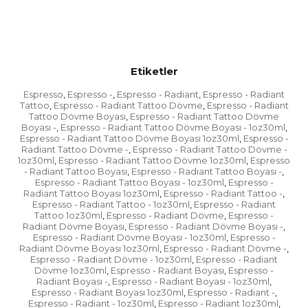
Etiketler
Espresso
Espresso -
Espresso - Radiant
Espresso - Radiant
,
,
,
Tattoo
Espresso - Radiant Tattoo Dövme
Espresso - Radiant
,
,
Tattoo Dövme Boyası
Espresso - Radiant Tattoo Dövme
,
Boyası -
Espresso - Radiant Tattoo Dövme Boyası - 1oz30ml
,
,
Espresso - Radiant Tattoo Dövme Boyası 1oz30ml
Espresso -
,
Radiant Tattoo Dövme -
Espresso - Radiant Tattoo Dövme -
,
1oz30ml
Espresso - Radiant Tattoo Dövme 1oz30ml
Espresso
,
,
- Radiant Tattoo Boyası
Espresso - Radiant Tattoo Boyası -
,
,
Espresso - Radiant Tattoo Boyası - 1oz30ml
Espresso -
,
Radiant Tattoo Boyası 1oz30ml
Espresso - Radiant Tattoo -
,
,
Espresso - Radiant Tattoo - 1oz30ml
Espresso - Radiant
,
Tattoo 1oz30ml
Espresso - Radiant Dövme
Espresso -
,
,
Radiant Dövme Boyası
Espresso - Radiant Dövme Boyası -
,
,
Espresso - Radiant Dövme Boyası - 1oz30ml
Espresso -
,
Radiant Dövme Boyası 1oz30ml
Espresso - Radiant Dövme -
,
,
Espresso - Radiant Dövme - 1oz30ml
Espresso - Radiant
,
Dövme 1oz30ml
Espresso - Radiant Boyası
Espresso -
,
,
Radiant Boyası -
Espresso - Radiant Boyası - 1oz30ml
,
,
Espresso - Radiant Boyası 1oz30ml
Espresso - Radiant -
,
,
Espresso - Radiant - 1oz30ml
Espresso - Radiant 1oz30ml
,
,