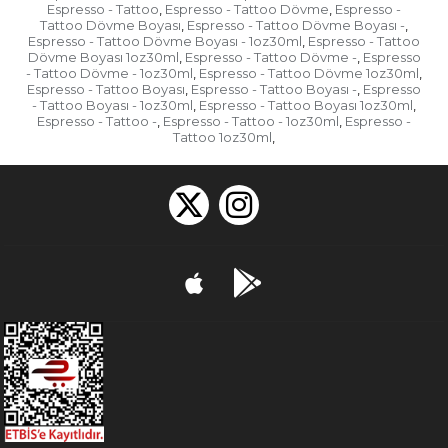
Espresso - Tattoo
Espresso - Tattoo Dövme
Espresso -
,
,
Tattoo Dövme Boyası
Espresso - Tattoo Dövme Boyası -
,
,
Espresso - Tattoo Dövme Boyası - 1oz30ml
Espresso - Tattoo
,
Dövme Boyası 1oz30ml
Espresso - Tattoo Dövme -
Espresso
,
,
- Tattoo Dövme - 1oz30ml
Espresso - Tattoo Dövme 1oz30ml
,
,
Espresso - Tattoo Boyası
Espresso - Tattoo Boyası -
Espresso
,
,
- Tattoo Boyası - 1oz30ml
Espresso - Tattoo Boyası 1oz30ml
,
,
Espresso - Tattoo -
Espresso - Tattoo - 1oz30ml
Espresso -
,
,
Tattoo 1oz30ml
,