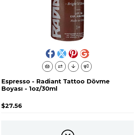
Espresso - Radiant Tattoo Dövme
Boyası - 1oz/30ml
$27.56