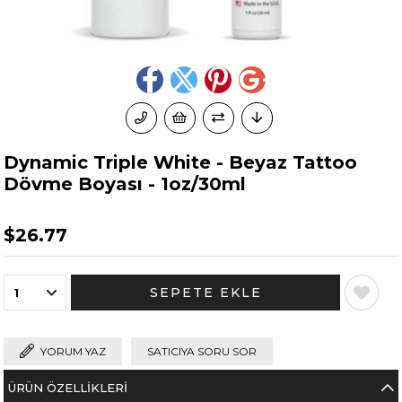
Dynamic Triple White - Beyaz Tattoo
Dövme Boyası - 1oz/30ml
$26.77
YORUM YAZ
SATICIYA SORU SOR
ÜRÜN ÖZELLIKLERI