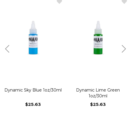
Dynamic Sky Blue 1oz/30ml
Dynamic Lime Green
1oz/30ml
$25.63
$25.63