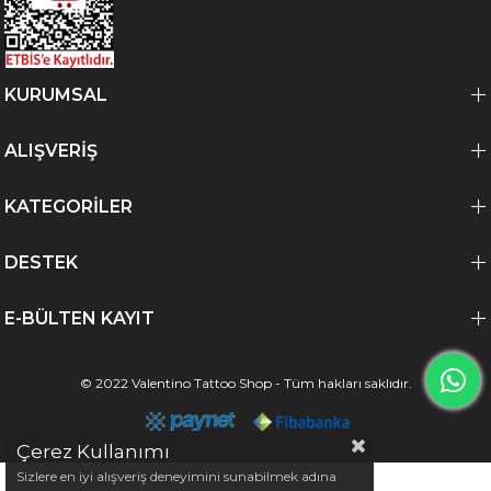
KURUMSAL
ALIŞVERİŞ
KATEGORİLER
DESTEK
E-BÜLTEN KAYIT
© 2022 Valentino Tattoo Shop - Tüm hakları saklıdır.
Çerez Kullanımı
Sizlere en iyi alışveriş deneyimini sunabilmek adına