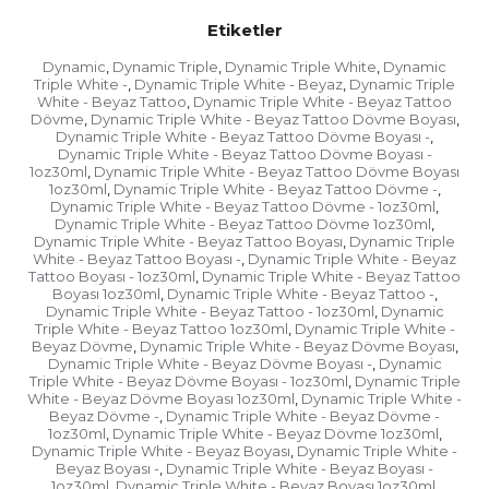
Etiketler
Dynamic
Dynamic Triple
Dynamic Triple White
Dynamic
,
,
,
Triple White -
Dynamic Triple White - Beyaz
Dynamic Triple
,
,
White - Beyaz Tattoo
Dynamic Triple White - Beyaz Tattoo
,
Dövme
Dynamic Triple White - Beyaz Tattoo Dövme Boyası
,
,
Dynamic Triple White - Beyaz Tattoo Dövme Boyası -
,
Dynamic Triple White - Beyaz Tattoo Dövme Boyası -
1oz30ml
Dynamic Triple White - Beyaz Tattoo Dövme Boyası
,
1oz30ml
Dynamic Triple White - Beyaz Tattoo Dövme -
,
,
Dynamic Triple White - Beyaz Tattoo Dövme - 1oz30ml
,
Dynamic Triple White - Beyaz Tattoo Dövme 1oz30ml
,
Dynamic Triple White - Beyaz Tattoo Boyası
Dynamic Triple
,
White - Beyaz Tattoo Boyası -
Dynamic Triple White - Beyaz
,
Tattoo Boyası - 1oz30ml
Dynamic Triple White - Beyaz Tattoo
,
Boyası 1oz30ml
Dynamic Triple White - Beyaz Tattoo -
,
,
Dynamic Triple White - Beyaz Tattoo - 1oz30ml
Dynamic
,
Triple White - Beyaz Tattoo 1oz30ml
Dynamic Triple White -
,
Beyaz Dövme
Dynamic Triple White - Beyaz Dövme Boyası
,
,
Dynamic Triple White - Beyaz Dövme Boyası -
Dynamic
,
Triple White - Beyaz Dövme Boyası - 1oz30ml
Dynamic Triple
,
White - Beyaz Dövme Boyası 1oz30ml
Dynamic Triple White -
,
Beyaz Dövme -
Dynamic Triple White - Beyaz Dövme -
,
1oz30ml
Dynamic Triple White - Beyaz Dövme 1oz30ml
,
,
Dynamic Triple White - Beyaz Boyası
Dynamic Triple White -
,
Beyaz Boyası -
Dynamic Triple White - Beyaz Boyası -
,
1oz30ml
Dynamic Triple White - Beyaz Boyası 1oz30ml
,
,