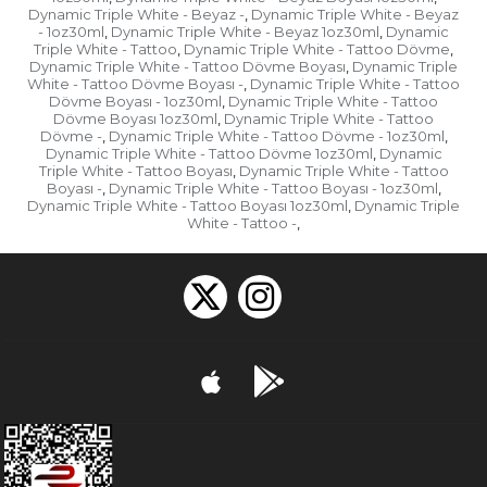
Dynamic Triple White - Beyaz -
Dynamic Triple White - Beyaz
,
- 1oz30ml
Dynamic Triple White - Beyaz 1oz30ml
Dynamic
,
,
Triple White - Tattoo
Dynamic Triple White - Tattoo Dövme
,
,
Dynamic Triple White - Tattoo Dövme Boyası
Dynamic Triple
,
White - Tattoo Dövme Boyası -
Dynamic Triple White - Tattoo
,
Dövme Boyası - 1oz30ml
Dynamic Triple White - Tattoo
,
Dövme Boyası 1oz30ml
Dynamic Triple White - Tattoo
,
Dövme -
Dynamic Triple White - Tattoo Dövme - 1oz30ml
,
,
Dynamic Triple White - Tattoo Dövme 1oz30ml
Dynamic
,
Triple White - Tattoo Boyası
Dynamic Triple White - Tattoo
,
Boyası -
Dynamic Triple White - Tattoo Boyası - 1oz30ml
,
,
Dynamic Triple White - Tattoo Boyası 1oz30ml
Dynamic Triple
,
White - Tattoo -
,