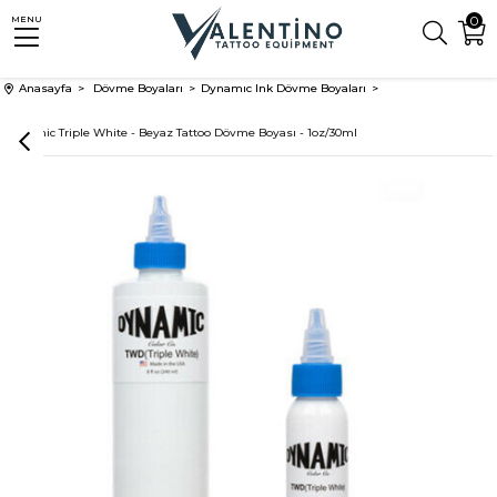
0
MENU
Anasayfa
Dövme Boyaları
Dynamıc Ink Dövme Boyaları
Dynamic Triple White - Beyaz Tattoo Dövme Boyası - 1oz/30ml