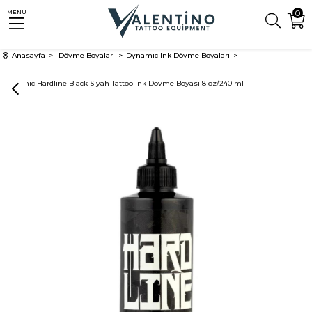
0
MENU
Anasayfa
Dövme Boyaları
Dynamıc Ink Dövme Boyaları
Dynamic Hardline Black Siyah Tattoo Ink Dövme Boyası 8 oz/240 ml