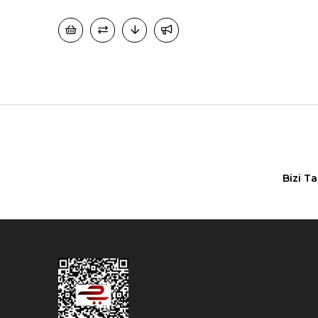
Bizi T