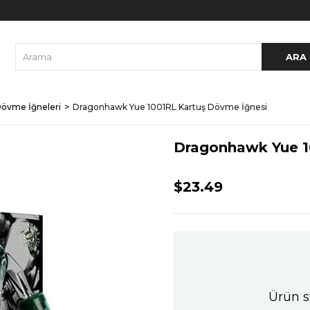
övme İğneleri
Dragonhawk Yue 1001RL Kartuş Dövme İğnesi
Dragonhawk Yue 1
$23.49
Ürün s