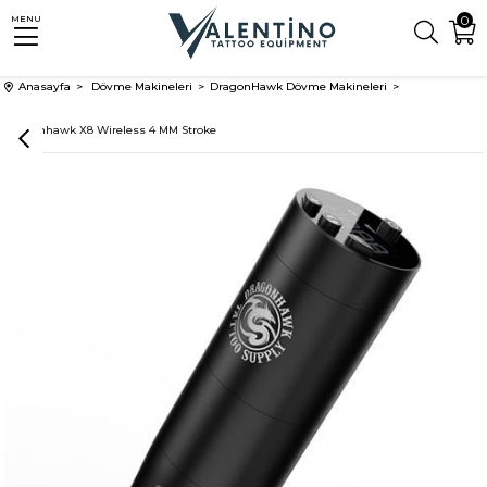
0
MENU
Anasayfa
Dövme Makineleri
DragonHawk Dövme Makineleri
Dragonhawk X8 Wireless 4 MM Stroke