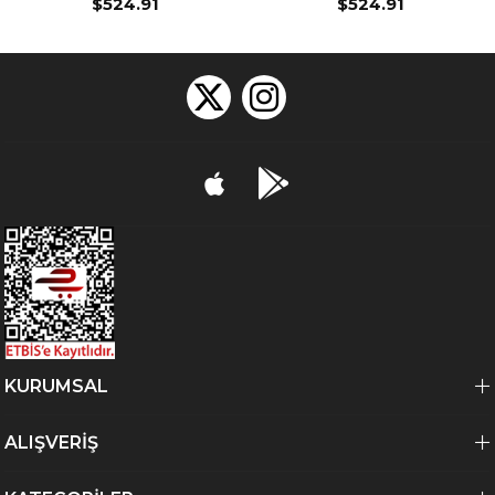
$524.91
$524.91
KURUMSAL
ALIŞVERİŞ