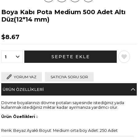
Boya Kabı Pota Medium 500 Adet Altı
Düz(12*14 mm)
$8.67
YORUM YAZ
SATICIYA SORU SOR
ÜRÜN ÖZELLIKLERI
Dövme boyalarınızı dövme potaları sayesinde istediğiniz yada
kullanmak istediğiniz miktar kadar ayırmanıza yardımcı olur.
Ürün Özellikleri :
Renk: Beyaz Ayaklı Boyut: Medium orta boy Adet: 250 Adet