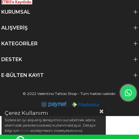
KURUMSAL
ALIŞVERİŞ
KATEGORİLER
DESTEK
E-BÜLTEN KAYIT
© 2022 Valentino Tattoo Shop - Tüm hakları saklıdır.
Çerez Kullanımı
Sizlere en iyi alışveriş deneyimini sunabilmek adına
sitemizde çerezler(cookies) kullanmaktayız. Detaylı
bilgi için
Kvkk
sözleşmesini inceleyebilirsiniz.