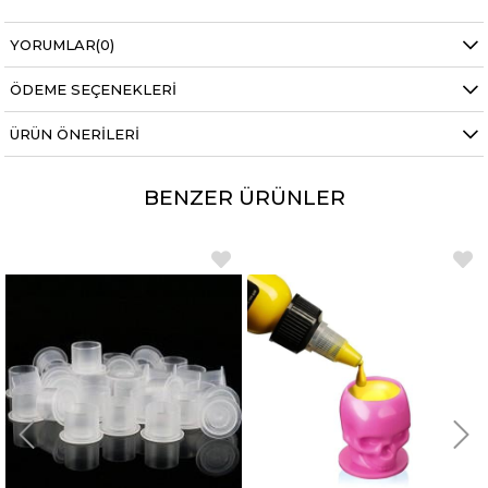
YORUMLAR
(0)
ÖDEME SEÇENEKLERI
ÜRÜN ÖNERILERI
BENZER ÜRÜNLER