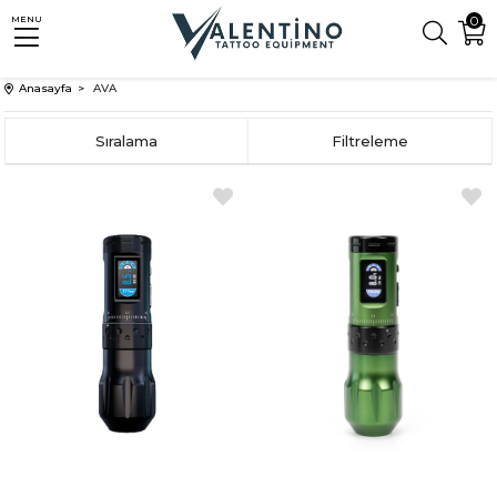
0
MENU
Anasayfa
AVA
Sıralama
Filtreleme