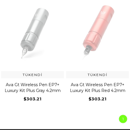
TÜKENDI
TÜKENDI
Ava Gt Wireless Pen EP7+
Ava Gt Wireless Pen EP7+
Luxury Kit Plus Gray 4.2mm
Luxury Kit Plus Red 4.2mm
$303.21
$303.21
1