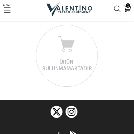
0
MENU